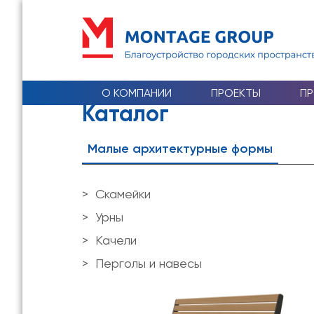
О КОМПАНИИ
ПРОЕКТЫ
П
Каталог
Малые архитектурные формы
Скамейки
Урны
Качели
Перголы и навесы