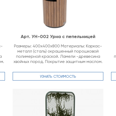
Арт. УН-002 Урна с пепельницей
с-
Размеры: 400х400х800 Материалы: Каркас-
й
металл (сталь) окрашенный порошковой
а
полимерной краской. Ламели -древесина
м.
хвойных пород. Покрытие защитным маслом.
УЗНАТЬ СТОИМОСТЬ