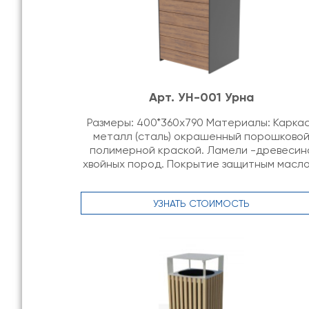
Арт. УН-001 Урна
Размеры: 400*360х790 Материалы: Карка
металл (сталь) окрашенный порошково
полимерной краской. Ламели -древесин
хвойных пород. Покрытие защитным масло
УЗНАТЬ СТОИМОСТЬ