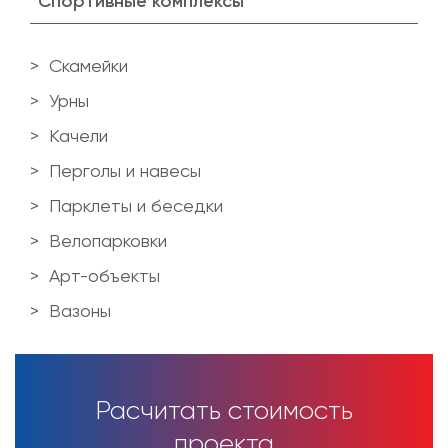
Спортивные комплексы
Скамейки
Урны
Качели
Перголы и навесы
Парклеты и беседки
Велопарковки
Арт-объекты
Вазоны
Расчитать стоимость
проекта