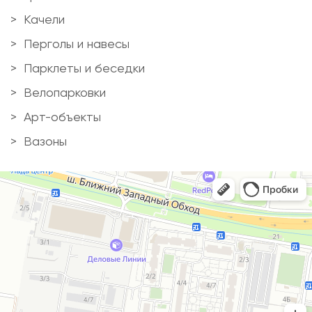
Качели
Перголы и навесы
Парклеты и беседки
Велопарковки
Арт-объекты
Вазоны