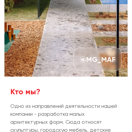
@
MG_MAF
Кто мы?
Одно из направлений деятельности нашей
компании - разработка малых
архитектурных форм. Сюда относят
скульптуры, городскую мебель, детские