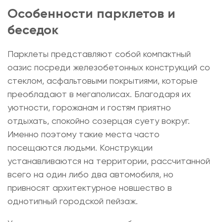
Особенности
парклетов
и
беседок
Парклеты представляют собой компактный
оазис посреди железобетонных конструкций со
стеклом, асфальтовыми покрытиями, которые
преобладают в мегаполисах. Благодаря их
уютности, горожанам и гостям приятно
отдыхать, спокойно созерцая суету вокруг.
Именно поэтому такие места часто
посещаются людьми. Конструкции
устанавливаются на территории, рассчитанной
всего на один либо два автомобиля, но
привносят архитектурное новшество в
однотипный городской пейзаж.