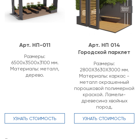
Арт. НП-011
Арт. НП 014
Городской парклет
Размеры:
6500х3500х3100 мм.
Размеры:
Материалы: металл,
2800Х3630Х3000 мм.
дерево.
Материалы: каркас -
металл окрашенный
порошковой полимерной
краской. Ламели-
древесина хвойных
пород.
УЗНАТЬ СТОИМОСТЬ
УЗНАТЬ СТОИМОСТЬ