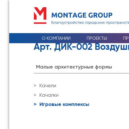
О КОМПАНИИ
ПРОЕКТЫ
П
Арт. ДИК-002 Возду
Малые архитектурные формы
Качели
Качалки
Игровые комплексы