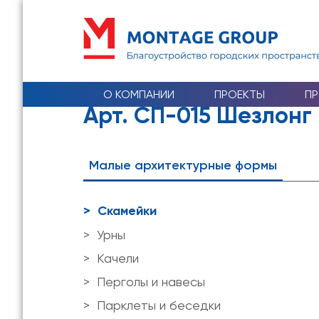
О КОМПАНИИ
ПРОЕКТЫ
П
Арт. СП-015 Шезлонг
Малые архитектурные формы
Скамейки
Урны
Качели
Перголы и навесы
Парклеты и беседки