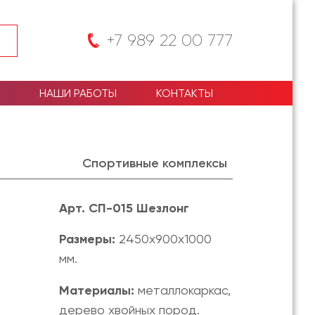
+7 989 22 00 777
НАШИ РАБОТЫ
КОНТАКТЫ
Спортивные комплексы
Арт. СП-015 Шезлонг
Размеры
:
2450х900х1000
мм.
Материалы:
металлокаркас,
дерево хвойных пород.