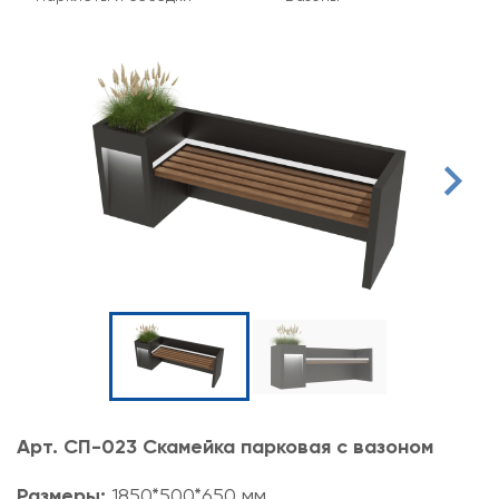
Арт. СП-023 Скамейка парковая с вазоном
Размеры:
1850*500*650 мм.