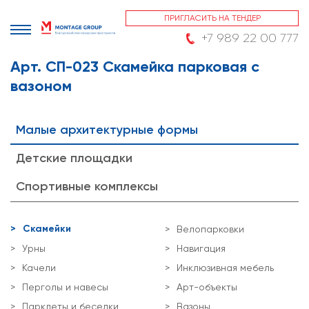
ПРИГЛАСИТЬ НА ТЕНДЕР
+7 989 22 00 777
Арт. СП-023 Скамейка парковая с
вазоном
Малые архитектурные формы
Детские площадки
Спортивные комплексы
Скамейки
Велопарковки
Урны
Навигация
Качели
Инклюзивная мебель
Перголы и навесы
Арт-объекты
Парклеты и беседки
Вазоны