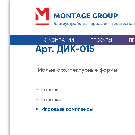
О КОМПАНИИ
ПРОЕКТЫ
П
Арт. ДИК-015
Малые архитектурные формы
Качели
Качалки
Игровые комплексы