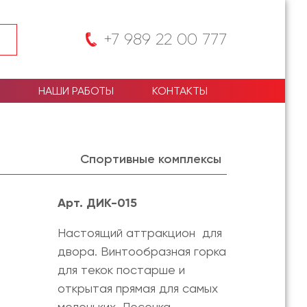
+7 989 22 00 777
НАШИ РАБОТЫ
КОНТАКТЫ
Спортивные комплексы
Арт. ДИК-015
Настоящий аттракцион для
двора. Винтообразная горка
для текок постарше и
открытая прямая для самых
меленьких. Лесенка,