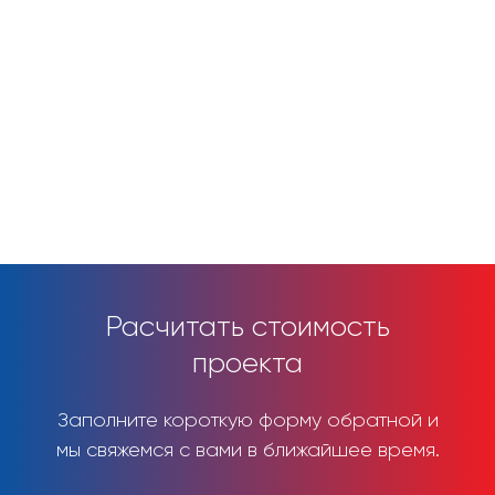
Расчитать стоимость
проекта
Заполните короткую форму обратной и
мы свяжемся с вами в ближайшее время.